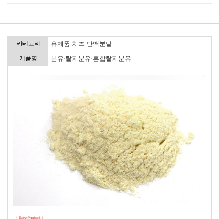
카테고리
유제품·치즈·단백분말
제품명
분유·탈지분유·혼합탈지분유