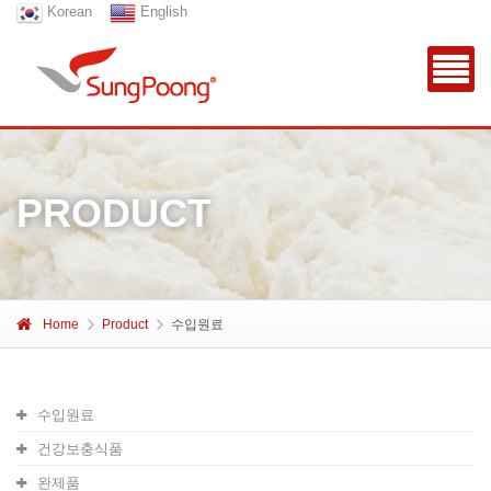
Korean
English
PRODUCT
Home
Product
수입원료
수입원료
건강보충식품
완제품