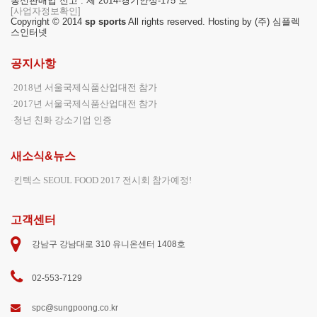
통신판매업 신고 : 제 2014-경기안성-175 호
[사업자정보확인]
Copyright © 2014
sp sports
All rights reserved. Hosting by (주) 심플렉
스인터넷
공지사항
2018년 서울국제식품산업대전 참가
2017년 서울국제식품산업대전 참가
청년 친화 강소기업 인증
새소식&뉴스
킨텍스 SEOUL FOOD 2017 전시회 참가예정!
고객센터
강남구 강남대로 310 유니온센터 1408호
02-553-7129
spc@sungpoong.co.kr