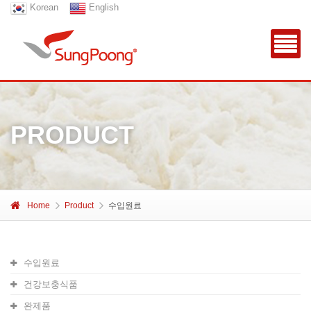
Korean
English
PRODUCT
Home
Product
수입원료
수입원료
건강보충식품
완제품