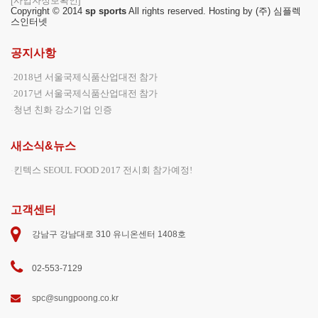
[사업자정보확인]
Copyright © 2014
sp sports
All rights reserved. Hosting by (주) 심플렉
스인터넷
공지사항
2018년 서울국제식품산업대전 참가
2017년 서울국제식품산업대전 참가
청년 친화 강소기업 인증
새소식&뉴스
킨텍스 SEOUL FOOD 2017 전시회 참가예정!
고객센터
강남구 강남대로 310 유니온센터 1408호
02-553-7129
spc@sungpoong.co.kr